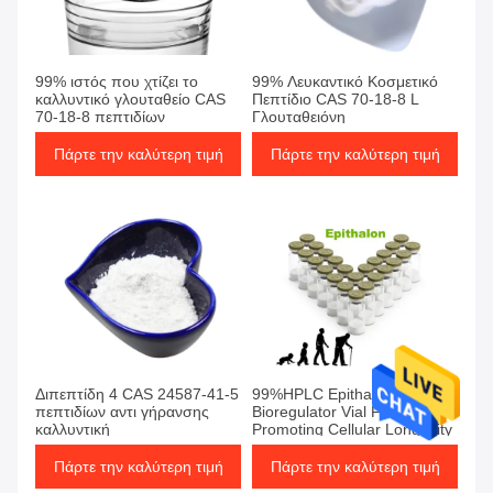
4 Προϊόντα
99% ιστός που χτίζει το
99% Λευκαντικό Κοσμετικό
καλλυντικό γλουταθείο CAS
Πεπτίδιο CAS 70-18-8 L
70-18-8 πεπτιδίων
Γλουταθειόνη
Πάρτε την καλύτερη τιμή
Πάρτε την καλύτερη τιμή
Διπεπτίδη 4 CAS 24587-41-5
99%HPLC Epithalon 20mg
πεπτιδίων αντι γήρανσης
Bioregulator Vial For
καλλυντική
Promoting Cellular Longevity
Πάρτε την καλύτερη τιμή
Πάρτε την καλύτερη τιμή