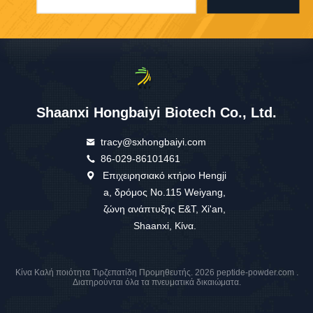
Shaanxi Hongbaiyi Biotech Co., Ltd.
tracy@sxhongbaiyi.com
86-029-86101461
Επιχειρησιακό κτήριο Hengji
a, δρόμος No.115 Weiyang,
ζώνη ανάπτυξης E&T, Xi'an,
Shaanxi, Κίνα.
Κίνα Καλή ποιότητα Τιρζεπατίδη Προμηθευτής. 2026 peptide-powder.com .
Διατηρούνται όλα τα πνευματικά δικαιώματα.