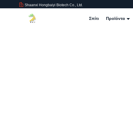
Shaanxi Hongbaiyi Biotech Co., Ltd.
Σπίτι
Προϊόντα