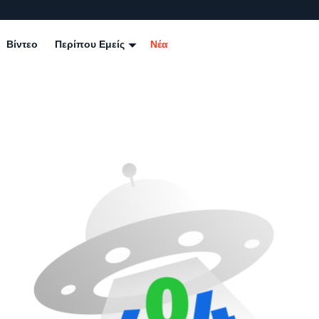
Βίντεο
Περίπου Εμείς
Νέα