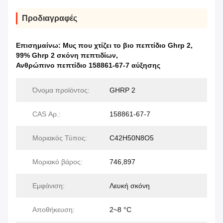
Προδιαγραφές
Επισημαίνω:
Μυς που χτίζει το βιο πεπτίδιο Ghrp 2
,
99% Ghrp 2 σκόνη πεπτιδίων
,
Ανθρώπινο πεπτίδιο 158861-67-7 αύξησης
Όνομα προϊόντος:
GHRP 2
CAS Αρ.:
158861-67-7
Μοριακός Τύπος:
C42H50N8O5
Μοριακό βάρος:
746,897
Εμφάνιση:
Λευκή σκόνη
Αποθήκευση:
2~8 °C