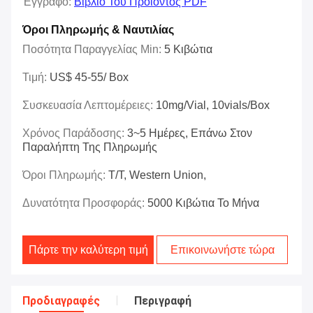
Έγγραφο:
Βιβλίο Του Προϊόντος PDF
Όροι Πληρωμής & Ναυτιλίας
Ποσότητα Παραγγελίας Min:
5 Κιβώτια
Τιμή:
US$ 45-55/ Box
Συσκευασία Λεπτομέρειες:
10mg/vial, 10vials/box
Χρόνος Παράδοσης:
3~5 Ημέρες, Επάνω Στον
Παραλήπτη Της Πληρωμής
Όροι Πληρωμής:
T/T, Western Union,
Δυνατότητα Προσφοράς:
5000 Κιβώτια Το Μήνα
Πάρτε την καλύτερη τιμή
Επικοινωνήστε τώρα
Προδιαγραφές
Περιγραφή