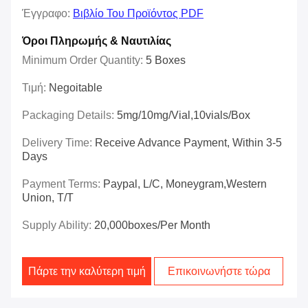
Έγγραφο:
Βιβλίο Του Προϊόντος PDF
Όροι Πληρωμής & Ναυτιλίας
Minimum Order Quantity:
5 Boxes
Τιμή:
Negoitable
Packaging Details:
5mg/10mg/vial,10vials/box
Delivery Time:
Receive Advance Payment, Within 3-5
Days
Payment Terms:
Paypal, L/C, Moneygram,Western
Union, T/T
Supply Ability:
20,000boxes/per Month
Πάρτε την καλύτερη τιμή
Επικοινωνήστε τώρα