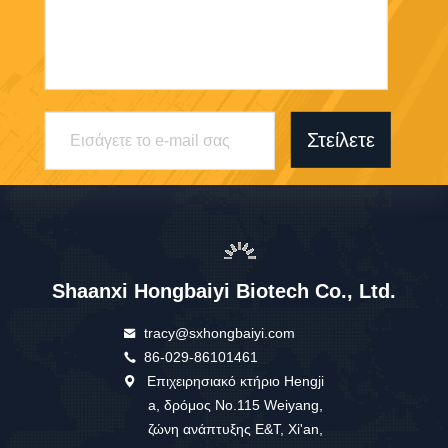
Στείλετε
Shaanxi Hongbaiyi Biotech Co., Ltd.
tracy@sxhongbaiyi.com
86-029-86101461
Επιχειρησιακό κτήριο Hengji
a, δρόμος No.115 Weiyang,
ζώνη ανάπτυξης E&T, Xi'an,