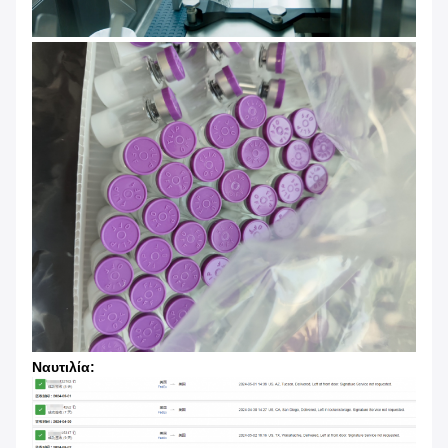
Ναυτιλία: