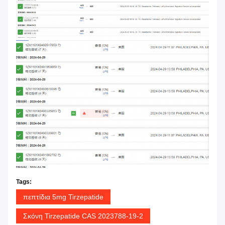
Tags:
πεπτίδια 5mg Tirzepatide
Σκόνη Tirzepatide CAS 2023788-19-2