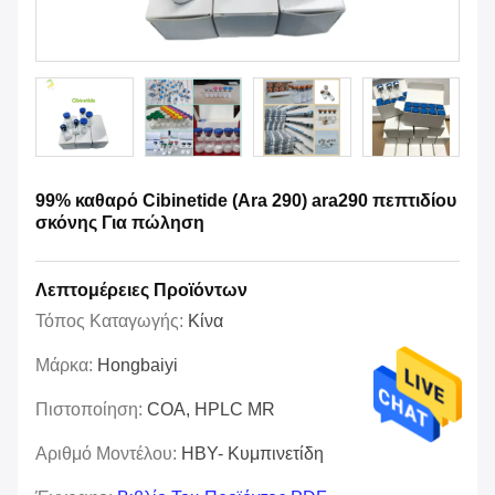
99% καθαρό Cibinetide (Ara 290) ara290 πεπτιδίου
σκόνης Για πώληση
Λεπτομέρειες Προϊόντων
Τόπος Καταγωγής:
Κίνα
Μάρκα:
Hongbaiyi
Πιστοποίηση:
COA, HPLC MR
Αριθμό Μοντέλου:
HBY- Κυμπινετίδη