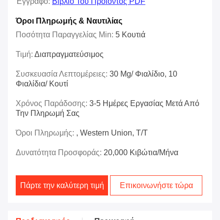
Έγγραφο:
Βιβλίο Του Προϊόντος PDF
Όροι Πληρωμής & Ναυτιλίας
Ποσότητα Παραγγελίας Min:
5 Κουτιά
Τιμή:
Διαπραγματεύσιμος
Συσκευασία Λεπτομέρειες:
30 Mg/ Φιαλίδιο, 10
Φιαλίδια/ Κουτί
Χρόνος Παράδοσης:
3-5 Ημέρες Εργασίας Μετά Από
Την Πληρωμή Σας
Όροι Πληρωμής:
, Western Union, T/T
Δυνατότητα Προσφοράς:
20,000 Κιβώτια/μήνα
Πάρτε την καλύτερη τιμή
Επικοινωνήστε τώρα