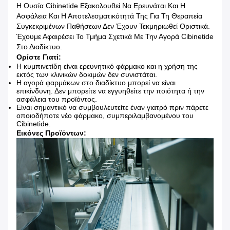
Η Ουσία Cibinetide Εξακολουθεί Να Ερευνάται Και Η
Ασφάλεια Και Η Αποτελεσματικότητά Της Για Τη Θεραπεία
Συγκεκριμένων Παθήσεων Δεν Έχουν Τεκμηριωθεί Οριστικά.
Έχουμε Αφαιρέσει Το Τμήμα Σχετικά Με Την Αγορά Cibinetide
Στο Διαδίκτυο.
Ορίστε Γιατί:
Η κυμπινετίδη είναι ερευνητικό φάρμακο και η χρήση της
εκτός των κλινικών δοκιμών δεν συνιστάται.
Η αγορά φαρμάκων στο διαδίκτυο μπορεί να είναι
επικίνδυνη. Δεν μπορείτε να εγγυηθείτε την ποιότητα ή την
ασφάλεια του προϊόντος.
Είναι σημαντικό να συμβουλευτείτε έναν γιατρό πριν πάρετε
οποιοδήποτε νέο φάρμακο, συμπεριλαμβανομένου του
Cibinetide.
Εικόνες Προϊόντων: