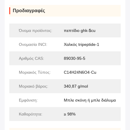
Προδιαγραφές
Όνομα προϊόντος:
πεπτίδιο ghk-$cu
Ονομασία INCI:
Χαλκός tripeptide-1
Αριθμός CAS:
89030-95-5
Μοριακός Τύπος:
C14H24N6O4·Cu
Μοριακό βάρος:
340,87 g/mol
Εμφάνιση:
Μπλε σκόνη ή μπλε διάλυμα
Καθαρότητα:
≥ 98%