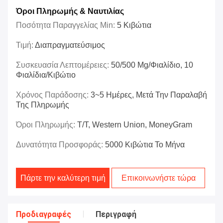
Όροι Πληρωμής & Ναυτιλίας
Ποσότητα Παραγγελίας Min:
5 Κιβώτια
Τιμή:
Διαπραγματεύσιμος
Συσκευασία Λεπτομέρειες:
50/500 Mg/φιαλίδιο, 10
Φιαλίδια/Κιβώτιο
Χρόνος Παράδοσης:
3~5 Ημέρες, Μετά Την Παραλαβή
Της Πληρωμής
Όροι Πληρωμής:
T/T, Western Union, MoneyGram
Δυνατότητα Προσφοράς:
5000 Κιβώτια Το Μήνα
Πάρτε την καλύτερη τιμή
Επικοινωνήστε τώρα
Προδιαγραφές
Περιγραφή