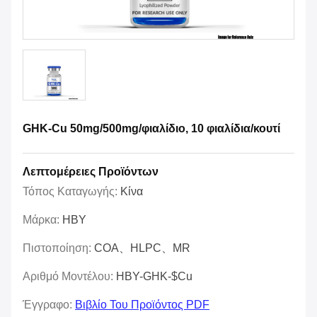
GHK-Cu 50mg/500mg/φιαλίδιο, 10 φιαλίδια/κουτί
Λεπτομέρειες Προϊόντων
Τόπος Καταγωγής:
Κίνα
Μάρκα:
HBY
Πιστοποίηση:
COA、HLPC、MR
Αριθμό Μοντέλου:
HBY-GHK-$cu
Έγγραφο:
Βιβλίο Του Προϊόντος PDF